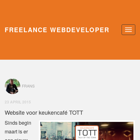
FREELANCE WEBDEVELOPER
FRANS
23 APRIL 2015
Website voor keukencafé TOTT
Sinds begin
maart is er