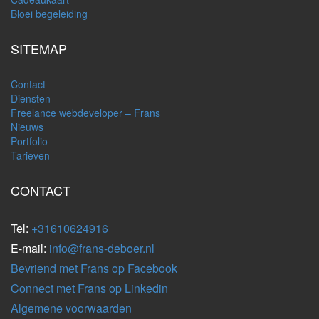
Bloei begeleiding
SITEMAP
Contact
Diensten
Freelance webdeveloper – Frans
Nieuws
Portfolio
Tarieven
CONTACT
Tel:
+31610624916
E-mail:
info@frans-deboer.nl
Bevriend met Frans op Facebook
Connect met Frans op Linkedin
Algemene voorwaarden