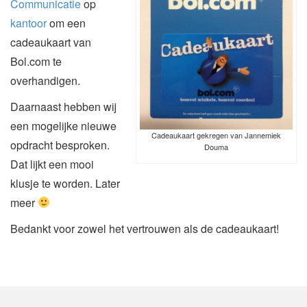
Communicatie
op
kantoor
om een
cadeaukaart van
Bol.com te
overhandigen.
Daarnaast hebben wij
een mogelijke nieuwe
Cadeaukaart gekregen van Jannemiek
opdracht besproken.
Douma
Dat lijkt een mooi
klusje te worden. Later
meer
Bedankt voor zowel het vertrouwen als de cadeaukaart!