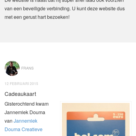
van een beveiligde verbinding. U kunt deze website dus
met een gerust hart bezoeken!
FRANS
12 FEBRUARI 2015
Cadeaukaart
Gisterochtend kwam
Jannemiek Douma
van
Jannemiek
Douma Creatieve