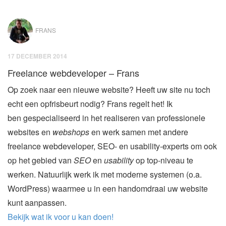
FRANS
17 DECEMBER 2014
Freelance webdeveloper – Frans
Op zoek naar een nieuwe website? Heeft uw site nu toch
echt een opfrisbeurt nodig? Frans regelt het! Ik
ben gespecialiseerd in het realiseren van professionele
websites en
webshops
en werk samen met andere
freelance webdeveloper, SEO- en usability-experts om ook
op het gebied van
SEO
en
usability
op top-niveau te
werken. Natuurlijk werk ik met moderne systemen (o.a.
WordPress) waarmee u in een handomdraai uw website
kunt aanpassen.
Bekijk wat ik voor u kan doen!